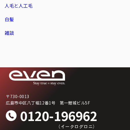
人毛と人工毛
白髪
雑談
〒730-0013
広島市中区八丁堀12番1号 第一鯉城ビル5F
0120-196962
（イークログロニ）