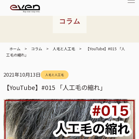
コラム
ホーム
>
コラム
>
人毛と人工毛
>
【YouTube】#015 「人
工毛の縮れ」
2021年10月13日
人毛と人工毛
【YouTube】#015 「人工毛の縮れ」