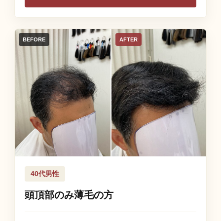
BEFORE
AFTER
40代男性
頭頂部のみ薄毛の方