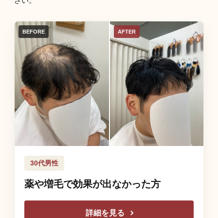
さい。
BEFORE
AFTER
30代男性
薬や増毛で効果が出なかった方
詳細を見る