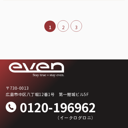
1
2
3
〒730-0013
広島市中区八丁堀12番1号 第一鯉城ビル5F
0120-196962
（イークログロニ）