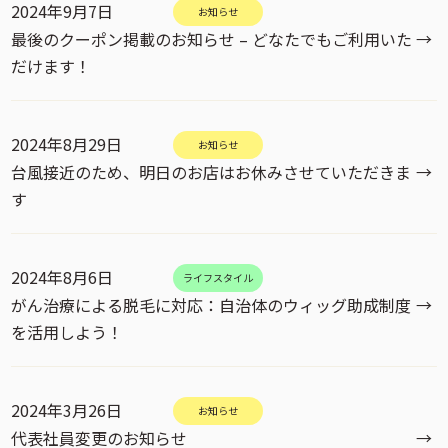
2024年9月7日
お知らせ
最後のクーポン掲載のお知らせ – どなたでもご利用いた
→
だけます！
2024年8月29日
お知らせ
台風接近のため、明日のお店はお休みさせていただきま
→
す
2024年8月6日
ライフスタイル
がん治療による脱毛に対応：自治体のウィッグ助成制度
→
を活用しよう！
2024年3月26日
お知らせ
代表社員変更のお知らせ
→