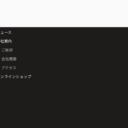
ニュース
会社案内
 ご挨拶
 会社概要
 アクセス
オンラインショップ