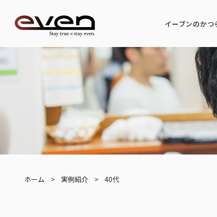
イーブンのかつ
ホーム
>
実例紹介
>
40代