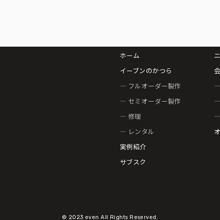
ホーム
イーブンのかつら
— フルオーダー製作
—
— セミオーダー製作
—
— 修理
—
— レンタル
実例紹介
サブスク
© 2023 even All Rights Reserved.