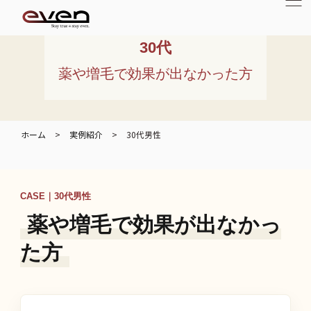
30代
薬や増毛で効果が出なかった方
ホーム
>
実例紹介
>
30代男性
CASE｜30代男性
薬や増毛で効果が出なかっ
た方